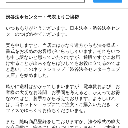
渋谷法令センター・代表よりご挨拶
いつもありがとうございます。日本法令・渋谷法令セン
ターのつばめやでございます。
実を申しますと、当店にはかなり遠方からも法令様式・
書式をお求めのお客様がいらっしゃいます。それをいつ
も申し訳ないと思っていたのですが、通販ですぐにお届
けすることが出来るならば少しでもお役に立てるのでは
と思い、このネットショップ「渋谷法令センターウェブ
支店」を始めました。
確かに送料はかかってしまいますが、電車賃および、お
客様の大切なお時間、お手間を考えると、かえってお得
なのではと、勝手ながら考えております。よろしけれ
ば、当ネットショップにてご注文・ご購入いただき、オ
フィスでゆっくりお待ちくださいませ。
また、随時商品登録をしておりますが、法令様式の膨大
な商品数に、完全には追いついておりません。（書籍は