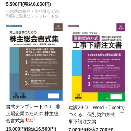
5,500円(税込6,050円)
小部数の株券・商品券などの
印刷に最適なテンプレート集
書式テンプレート250 非
建設29-D Word・Excelで
上場企業のための 株主総
つくる 個別契約方式 工
会書式集
事下請注文書
15,000円(税込16,500円)
7,000円(税込7,700円)