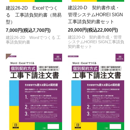
建設20-D 契約書作成・
建設26-2D Excelでつく
管理システムHOREI SIGN
る 工事請負契約書（簡易
工事請負契約書セット
型）
20,000円(税込22,000円)
7,000円(税込7,700円)
建設20-D 契約書作成・管理
建設26-2D Wordでつくる 工
システムHOREI SIGN工事請負
事請負契約書
契約書セット