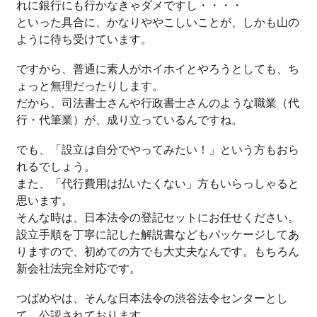
れに銀行にも行かなきゃダメですし・・・・
といった具合に、かなりややこしいことが、しかも山の
ように待ち受けています。
ですから、普通に素人がホイホイとやろうとしても、ち
ょっと無理だったりします。
だから、司法書士さんや行政書士さんのような職業（代
行・代筆業）が、成り立っているんですね。
でも、「設立は自分でやってみたい！」という方もおら
れるでしょう。
また、「代行費用は払いたくない」方もいらっしゃると
思います。
そんな時は、日本法令の登記セットにお任せください。
設立手順を丁寧に記した解説書などもパッケージしてあ
りますので、初めての方でも大丈夫なんです。もちろん
新会社法完全対応です。
つばめやは、そんな日本法令の渋谷法令センターとし
て、公認されております。