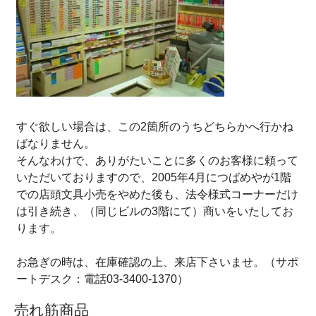
すぐ欲しい場合は、この2箇所のうちどちらかへ行かね
ばなりません。
そんなわけで、ありがたいことに多くのお客様に頼って
いただいておりますので、2005年4月につばめやが1階
での店頭文具小売をやめた後も、法令様式コーナーだけ
は引き続き、（同じビルの3階にて）商いをいたしてお
ります。
お急ぎの時は、在庫確認の上、来店下さいませ。（サポ
ートデスク：電話03-3400-1370）
売れ筋商品