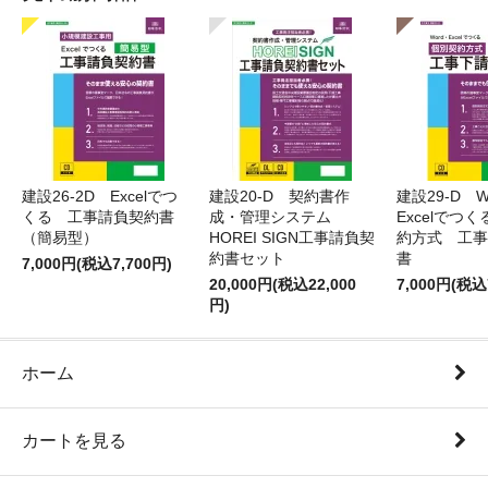
建設26-2D Excelでつ
建設20-D 契約書作
建設29-D W
くる 工事請負契約書
成・管理システム
Excelでつ
（簡易型）
HOREI SIGN工事請負契
約方式 工事
約書セット
書
7,000円(税込7,700円)
20,000円(税込22,000
7,000円(税込
円)
ホーム
カートを見る