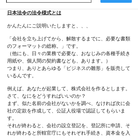
日本法令の法令様式とは
かんたんにご説明いたしますと、、、
「会社を立ち上げてから、解散するまでに、必要な書類
のフォーマットの総称。」です。
（他にも、日々の業務で必要な、おなじみの各種手続き
用紙や、個人間の契約書なども、あります。）
つまり、ありとあらゆる「ビジネスの雛形」を販売して
いるんです。
例えば、あなたが起業して、株式会社を作るとします。
さて、なにをどうすればいいのか？
まず、似た名前の会社がないかを調べ、なければ次に会
社の定款を作成して、公証人役場で認証してもらいま
す。
それが終わると、会社の設立登記を、登記所に申請、そ
れが終わると所轄官庁にもそれぞれ手続き、資本金を入