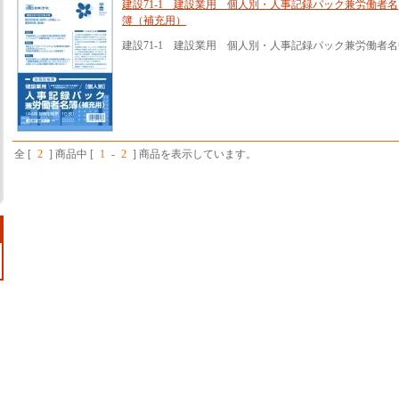
建設71-1 建設業用 個人別・人事記録パック兼労働者名
簿（補充用）
建設71-1 建設業用 個人別・人事記録パック兼労働者
全 [
2
] 商品中 [
1
-
2
] 商品を表示しています。