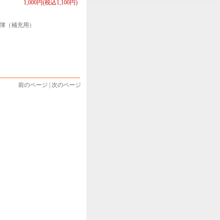
1,000円(税込1,100円)
名簿（補充用）
前のページ | 次のページ