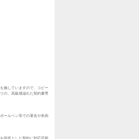
を施していますので、コピー
リの、高級感溢れた契約書専
ボールペン等での署名や朱肉
を前提とした契約に対応可能