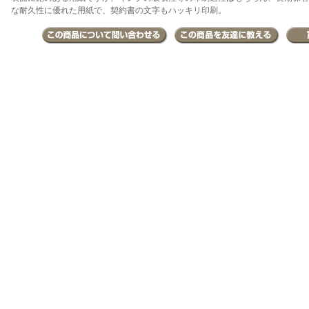
な耐久性に優れた用紙で、契約書の文字もハッキリ印刷。