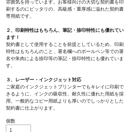
雰囲気を持っています。お客様向けの大切な契約書を印
刷するのにピッタリの、高級感・重厚感に溢れた契約書
専用紙です。
２、印刷特性はもちろん、筆記・捺印特性にも優れてい
ます！
契約書として使用することを前提としているため、印刷
特性はもちろんのこと、署名欄へのボールペン等での署
名や朱肉による捺印等の筆記・捺印特性にも優れていま
す。
３、レーザー・インクジェット対応
ご家庭のインクジェットプリンターでもキレイに印刷で
きるように、インクの吸収性、耐久性に優れた用紙を採
用。一般的なコピー用紙よりも厚いのでしっかりとした
契約書に仕上がります。
個数