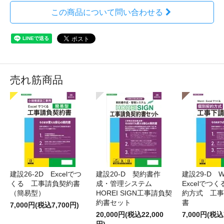
この商品について問い合わせる
売れ筋商品
建設26-2D Excelでつ
建設20-D 契約書作
建設29-D W
くる 工事請負契約書
成・管理システム
Excelでつ
（簡易型）
HOREI SIGN工事請負契
約方式 工事
約書セット
書
7,000円(税込7,700円)
20,000円(税込22,000
7,000円(税込