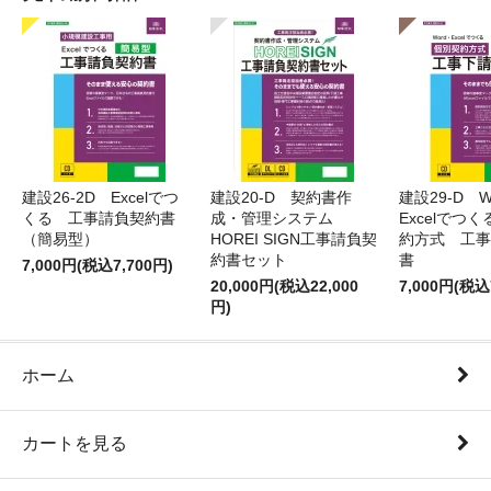
建設26-2D Excelでつ
建設20-D 契約書作
建設29-D W
くる 工事請負契約書
成・管理システム
Excelでつ
（簡易型）
HOREI SIGN工事請負契
約方式 工事
約書セット
書
7,000円(税込7,700円)
20,000円(税込22,000
7,000円(税込
円)
ホーム
カートを見る