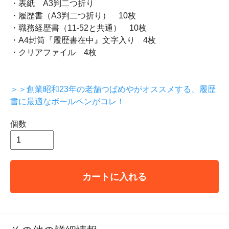
・表紙 A3判二つ折り
・履歴書（A3判二つ折り） 10枚
・職務経歴書（11-52と共通） 10枚
・A4封筒『履歴書在中』文字入り 4枚
・クリアファイル 4枚
＞＞創業昭和23年の老舗つばめやがオススメする、履歴
書に最適なボールペンがコレ！
個数
カートに入れる