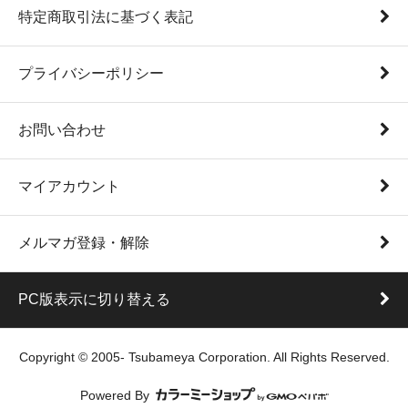
特定商取引法に基づく表記
プライバシーポリシー
お問い合わせ
マイアカウント
メルマガ登録・解除
PC版表示に切り替える
Copyright © 2005- Tsubameya Corporation. All Rights Reserved.
Powered By