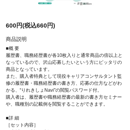
600円(税込660円)
商品説明
■概 要
履歴書、職務経歴書が各10枚入りと通常商品の倍以上と
なっているので、沢山応募したいという方にピッタリの
商品となっています。
また、購入者特典として現役キャリアコンサルタント監
修の履歴書・職務経歴書の書き方、応募の仕方などがわ
かる、“りれきしょNavi”の閲覧パスワード付。
購入者は、履歴書や職務経歴書の最新の書き方セミナー
や、職種別の記載例を閲覧することができます。
■詳 細
［セット内容］