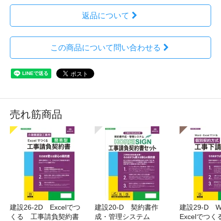
返品について
この商品について問い合わせる
売れ筋商品
建設26-2D Excelでつ
建設20-D 契約書作
建設29-D W
くる 工事請負契約書
成・管理システム
Excelでつ