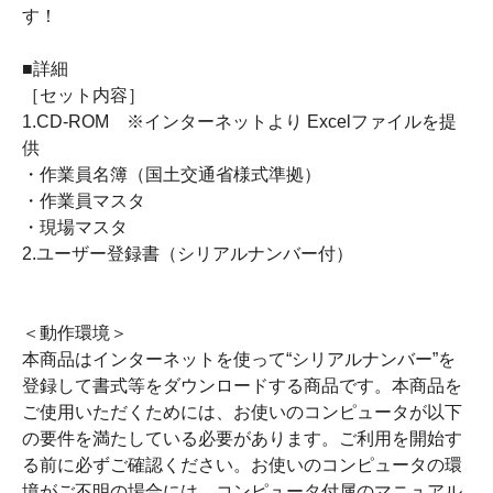
す！
■詳細
［セット内容］
1.CD-ROM ※インターネットより Excelファイルを提
供
・作業員名簿（国土交通省様式準拠）
・作業員マスタ
・現場マスタ
2.ユーザー登録書（シリアルナンバー付）
＜動作環境＞
本商品はインターネットを使って“シリアルナンバー”を
登録して書式等をダウンロードする商品です。本商品を
ご使用いただくためには、お使いのコンピュータが以下
の要件を満たしている必要があります。ご利用を開始す
る前に必ずご確認ください。お使いのコンピュータの環
境がご不明の場合には、コンピュータ付属のマニュアル