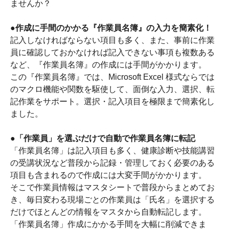
ませんか？
●作成に手間のかかる『作業員名簿』の入力を簡素化！
記入しなければならない項目も多く、また、事前に作業
員に確認しておかなければ記入できない事項も複数ある
など、『作業員名簿』の作成には手間がかかります。
この『作業員名簿』では、Microsoft Excel 様式ならでは
のマクロ機能や関数を駆使して、面倒な入力、選択、転
記作業をサポート。選択・記入項目を極限まで簡素化し
ました。
●「作業員」を選ぶだけで自動で作業員名簿に転記
「作業員名簿」は記入項目も多く、健康診断や技能講習
の受講状況など普段から記録・管理しておく必要のある
項目も含まれるので作成には大変手間がかかります。
そこで作業員情報はマスタシートで普段からまとめてお
き、毎日変わる現場ごとの作業員は「氏名」を選択する
だけでほとんどの情報をマスタから自動転記します。
「作業員名簿」作成にかかる手間を大幅に削減できま