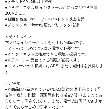
●メモリ RAM1GB以上推奨
●空きディスク容量 インストール時に必要な空き容量
200MB以上
●画面 解像度1280ドット×768ドット以上推奨
●プリンタ Windows対応のプリンタを推奨
＜その他要件＞
本商品はインターネットを利用した商品です。
したがって、次のパソコン環境が必要です。
●インターネットに接続できる環境が必要です。
●電子メールを受信できる環境が必要です。
●インターネット接続にはADSLまたは光回線を推奨しま
す。
＜ご注意＞
●本商品に収録されている様式は法律の改正等により予
告無く追加、削除、変更等される場合がありますのであ
らかじめご了承ください。また、開封後は返品できませ
んのであらかじめご了承ください。