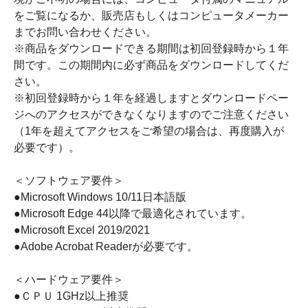
をご覧になるか、販売店もしくはコンピュータメーカー
までお問い合わせください。
※商品をダウンロードできる期間は初回登録時から１年
間です。この期間内に必ず商品をダウンロードしてくだ
さい。
※初回登録時から１年を経過しますとダウンロードペー
ジへのアクセスができなくなりますのでご注意ください
（1年を超えてアクセスをご希望の場合は、再度購入が
必要です）。
＜ソフトウェア要件＞
●Microsoft Windows 10/11日本語版
●Microsoft Edge 44以降で最適化されています。
●Microsoft Excel 2019/2021
●Adobe Acrobat Readerが必要です。
＜ハードウェア要件＞
●ＣＰＵ 1GHz以上推奨